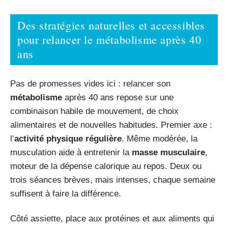
Des stratégies naturelles et accessibles
pour relancer le métabolisme après 40
ans
Pas de promesses vides ici : relancer son
métabolisme
après 40 ans repose sur une
combinaison habile de mouvement, de choix
alimentaires et de nouvelles habitudes. Premier axe :
l’
activité physique régulière
. Même modérée, la
musculation aide à entretenir la
masse musculaire
,
moteur de la dépense calorique au repos. Deux ou
trois séances brèves, mais intenses, chaque semaine
suffisent à faire la différence.
Côté assiette, place aux protéines et aux aliments qui