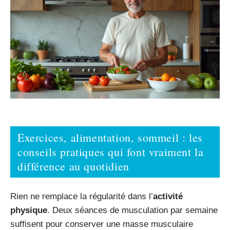
Exercices, alimentation, sommeil : les
conseils pratiques qui font vraiment la
différence au quotidien
Rien ne remplace la régularité dans l’
activité
physique
. Deux séances de musculation par semaine
suffisent pour conserver une masse musculaire