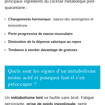
principaux ingrédients du cocktail métabolique post-
quarantaine :
Changements hormonaux
: baisse des œstrogènes et
testostérone
Perte progressive de masse musculaire
Diminution de la dépense calorique au repos
Tendance à stocker davantage de graisses
Quels sont les signes d’un métabolisme
moins actif et pourquoi faut-il s’en
préoccuper ?
Un
métabolisme lent
se faufile sans bruit. Fatigue
persistante,
prise de poids inexpliquée
, perte