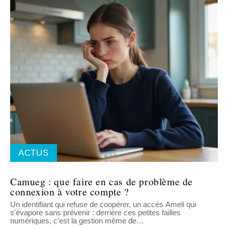
ACTUS
Camueg : que faire en cas de problème de
connexion à votre compte ?
Un identifiant qui refuse de coopérer, un accès Ameli qui
s'évapore sans prévenir : derrière ces petites failles
numériques, c'est la gestion même de
…