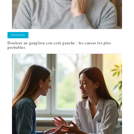
PATHOLOGIES
Douleur au ganglion cou coté gauche : les causes les plus
probables