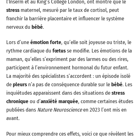
l’Inserm et au King’s College London, ont montré que le
stress
maternel, mesuré par le taux de cortisol, peut
franchir la barrière placentaire et influencer le système
nerveux du
bébé
.
Lors d’une
émotion forte
, qu’elle soit joyeuse ou triste, le
rythme cardiaque du
fœtus
se modifie. Les émotions de la
maman, qu’elles s’expriment par des larmes ou des rires,
participent à l’environnement hormonal du futur enfant.
La majorité des spécialistes s’accordent : un épisode isolé
de
pleurs
n’a pas de conséquence durable sur le
bébé
. Les
inquiétudes apparaissent dans des situations de
stress
chronique
ou d’
anxiété marquée
, comme certaines études
publiées dans
Nature Neuroscience
en 2023 l’ont mis en
avant.
Pour mieux comprendre ces effets, voici ce que révèlent les