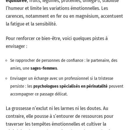
équilibrée
, fruits, légumes, protéines, oméga-3, stabilise
l’humeur et limite les variations émotionnelles. Les
carences, notamment en fer ou en magnésium, accentuent
la fatigue et la sensibilité.
Pour renforcer ce bien-être, voici quelques pistes à
envisager :
Se rapprocher de personnes de confiance : le partenaire, des
amies, une
sages-femmes
.
Envisager un échange avec un professionnel si la tristesse
persiste : les
psychologues spécialisés en périnatalité
peuvent
accompagner ce passage délicat.
La grossesse n’exclut ni les larmes ni les doutes. Au
contraire, elle pousse à s’entourer de ressources pour
traverser les tempêtes émotionnelles et cultiver la