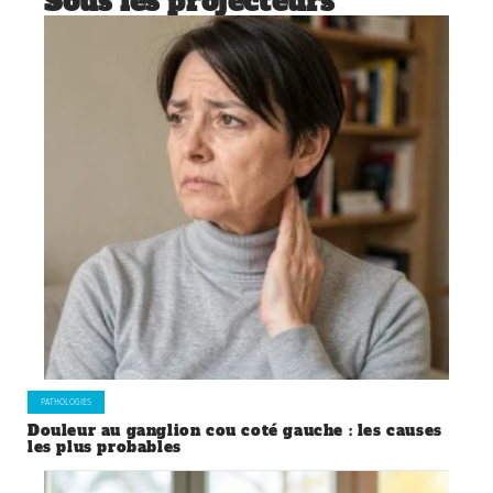
Sous les projecteurs
PATHOLOGIES
Douleur au ganglion cou coté gauche : les causes
les plus probables