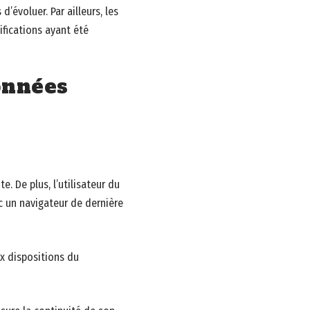
’évoluer. Par ailleurs, les
ifications ayant été
données
e. De plus, l’utilisateur du
ec un navigateur de dernière
ux dispositions du