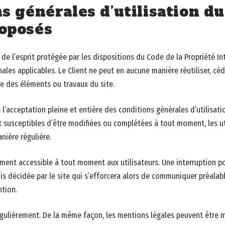
ns générales d’utilisation du
roposés
de l’esprit protégée par les dispositions du Code de la Propriété Int
les applicables. Le Client ne peut en aucune manière réutiliser, cé
e des éléments ou travaux du site.
e l’acceptation pleine et entière des conditions générales d’utilisati
nt susceptibles d’être modifiées ou complétées à tout moment, les ut
nière régulière.
ement accessible à tout moment aux utilisateurs. Une interruption 
is décidée par le site qui s’efforcera alors de communiquer préalabl
ntion.
régulièrement. De la même façon, les mentions légales peuvent être 