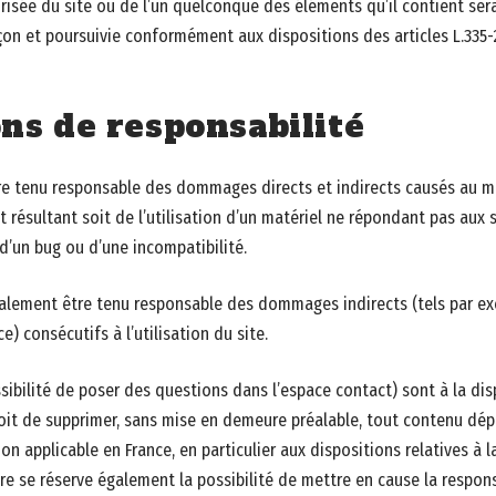
risée du site ou de l’un quelconque des éléments qu’il contient s
çon et poursuivie conformément aux dispositions des articles L.335-
ons de responsabilité
re tenu responsable des dommages directs et indirects causés au maté
et résultant soit de l’utilisation d’un matériel ne répondant pas aux
 d’un bug ou d’une incompatibilité.
galement être tenu responsable des dommages indirects (tels par e
) consécutifs à l’utilisation du site.
sibilité de poser des questions dans l’espace contact) sont à la disp
droit de supprimer, sans mise en demeure préalable, tout contenu dé
tion applicable en France, en particulier aux dispositions relatives à
ire se réserve également la possibilité de mettre en cause la respons