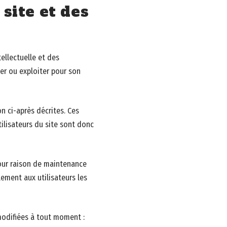
 site et des
ellectuelle et des
der ou exploiter pour son
on ci-après décrites. Ces
ilisateurs du site sont donc
pour raison de maintenance
ement aux utilisateurs les
modifiées à tout moment :