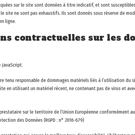
uées sur le site sont données à titre indicatif, et sont susceptibles d
le site ne sont pas exhaustifs. Ils sont donnés sous réserve de mod
n ligne.
ons contractuelles sur les 
e JavaScript.
re tenu responsable de dommages matériels liés à l’utilisation du sit
ite en utilisant un matériel récent, ne contenant pas de virus et av
 prestataire sur le territoire de l’Union Européenne conformément a
otection des Données (RGPD : n° 2016-679)