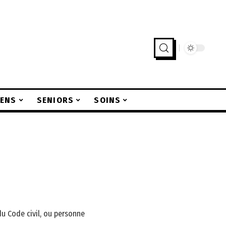
IENS
SENIORS
SOINS
du Code civil, ou personne