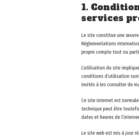
1. Conditio
services p
Le site constitue une œuvre 
Réglementations Internationa
propre compte tout ou parti
L’utilisation du site impliqu
conditions d’utilisation so
invités à les consulter de ma
Ce site internet est normal
technique peut être toutefo
dates et heures de l’interve
Le site web est mis à jour 