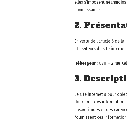
elles s’imposent néanmoins à 
connaissance.
2. Présenta
En vertu de l’article 6 de l
utilisateurs du site internet
Hébergeur
: OVH – 2 rue Ke
3. Descript
Le site internet a pour obje
de fournir des informations 
inexactitudes et des carences
fournissent ces information