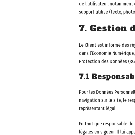
de l’utilisateur, notamment 
support utilisé (texte, phot
7. Gestion 
Le Client est informé des r
dans l’Economie Numérique, 
Protection des Données (RGP
7.1 Responsab
Pour les Données Personnell
navigation sur le site, le r
représentant légal.
En tant que responsable du t
légales en vigueur. Il lui a