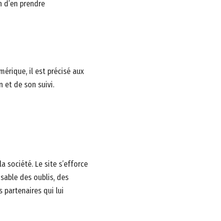
in d’en prendre
mérique, il est précisé aux
n et de son suivi.
a société. Le site s’efforce
nsable des oublis, des
s partenaires qui lui