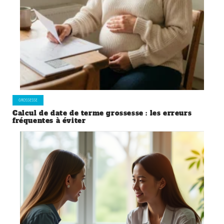
GROSSESSE
Calcul de date de terme grossesse : les erreurs
fréquentes à éviter