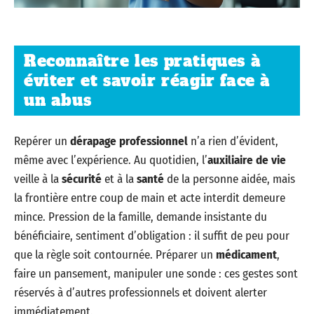
Reconnaître les pratiques à
éviter et savoir réagir face à
un abus
Repérer un
dérapage professionnel
n’a rien d’évident,
même avec l’expérience. Au quotidien, l’
auxiliaire de vie
veille à la
sécurité
et à la
santé
de la personne aidée, mais
la frontière entre coup de main et acte interdit demeure
mince. Pression de la famille, demande insistante du
bénéficiaire, sentiment d’obligation : il suffit de peu pour
que la règle soit contournée. Préparer un
médicament
,
faire un pansement, manipuler une sonde : ces gestes sont
réservés à d’autres professionnels et doivent alerter
immédiatement.