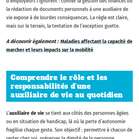
d’employeurs l’ignorent : confier la gestion des finances ou
la rédaction de documents personnels à une auxiliaire de
vie expose à de lourdes conséquences. La règle est claire,
mais sur le terrain, la tentation de l’exception guette.
A découvrir également :
Maladies affectant la capacité de
marcher et leurs impacts sur la mobilité
Comprendre le rôle et les
responsabilités d’une
auxiliaire de vie au quotidien
L’
auxiliaire de vie
se tient aux côtés des personnes âgées
ou en situation de handicap, là où la perte d’autonomie
fragilise chaque geste. Son objectif : permettre à chacun de
rester chez soi, préserver la dignité de la personne,