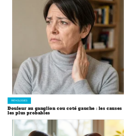
PATHOLOGIES
Douleur au ganglion cou coté gauche : les causes
les plus probables