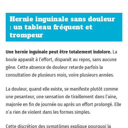
Hernie inguinale sans douleur
: un tableau fréquent et
trompeur
Une hernie inguinale peut être totalement indolore.
La
boule apparaît à l’effort, disparaît au repos, sans aucune
gêne. Cette absence de douleur retarde parfois la
consultation de plusieurs mois, voire plusieurs années.
La douleur, quand elle existe, se manifeste plutôt comme
une pesanteur, une sensation de tiraillement dans l’aine,
majorée en fin de journée ou après un effort prolongé. Elle
n’a rien de violent dans les formes simples.
Cette discrétion des symptômes explique pourquoi la