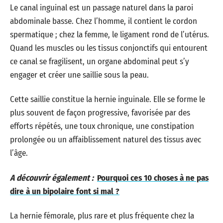
Le canal inguinal est un passage naturel dans la paroi
abdominale basse. Chez l’homme, il contient le cordon
spermatique ; chez la femme, le ligament rond de l’utérus.
Quand les muscles ou les tissus conjonctifs qui entourent
ce canal se fragilisent, un organe abdominal peut s’y
engager et créer une saillie sous la peau.
Cette saillie constitue la hernie inguinale. Elle se forme le
plus souvent de façon progressive, favorisée par des
efforts répétés, une toux chronique, une constipation
prolongée ou un affaiblissement naturel des tissus avec
l’âge.
A découvrir également :
Pourquoi ces 10 choses à ne pas
dire à un bipolaire font si mal ?
La hernie fémorale, plus rare et plus fréquente chez la