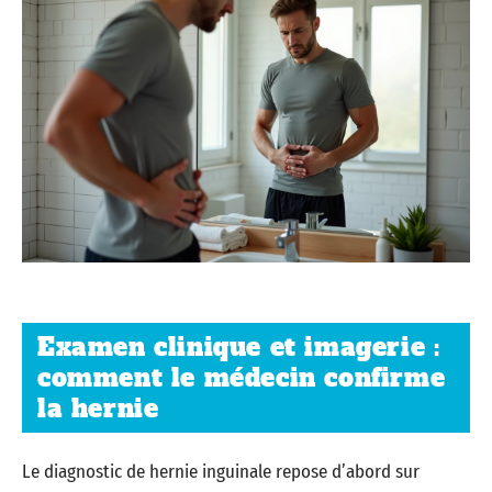
Examen clinique et imagerie :
comment le médecin confirme
la hernie
Le diagnostic de hernie inguinale repose d’abord sur