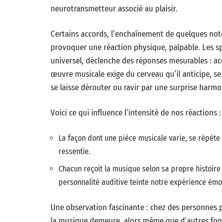
neurotransmetteur associé au plaisir.
Certains accords, l’enchaînement de quelques not
provoquer une réaction physique, palpable. Les sp
universel, déclenche des réponses mesurables : ac
œuvre musicale exige du cerveau qu’il anticipe, se s
se laisse dérouter ou ravir par une surprise harm
Voici ce qui influence l’intensité de nos réactions :
La façon dont une pièce musicale varie, se répète
ressentie.
Chacun reçoit la musique selon sa propre histoire 
personnalité auditive teinte notre expérience émo
Une observation fascinante : chez des personnes p
la musique demeure, alors même que d’autres fonct