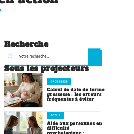
Recherche
Sous les projecteurs
GROSSESSE
Calcul de date de terme
grossesse : les erreurs
fréquentes à éviter
ACTUS
Aide aux personnes en
difficulté
psychologique :