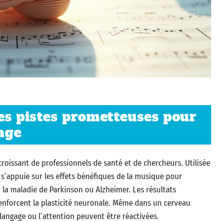
es pistes prometteuses pour
sage
roissant de professionnels de santé et de chercheurs. Utilisée
s’appuie sur les effets bénéfiques de la musique pour
a maladie de Parkinson ou Alzheimer. Les résultats
renforcent la plasticité neuronale. Même dans un cerveau
 langage ou l’attention peuvent être réactivées.