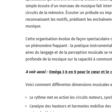
simple écoute d’un morceau de musique fait interven
circuits de la mémoire. Écouter un prélude ou impr
reconnaissent les motifs, prédisent les enchaînem
musique.
Cette organisation évolue de façon spectaculaire c
un phénomène frappant : la pratique instrumentale
aires du langage et de la perception musicale se r
profonde de la musique sur la capacité à commun
A voir aussi :
Oméga 3 6 en 9 pour le cœur et le c
Voici comment différentes dimensions musicales e
Le rythme met en action les circuits moteurs, syn
L’analyse des hauteurs et harmonies mobilise des r