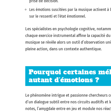
prise de décision.
Les émotions suscitées par la musique activent à la 
sur le ressenti et l’état émotionnel.
Les spécialistes en psychologie cognitive, notamm
chaque exercice instrumental affine la capacité du
musique se révèle alors un outil d’observation un
pleine action, dans un contexte authentique.
Pourquoi certaines mél
autant d’émotions ?
Le phénomène intrigue et passionne chercheurs c
d’un dialogue subtil entre nos circuits auditifs et
notes, l’amygdale entre en jeu et module nos réact