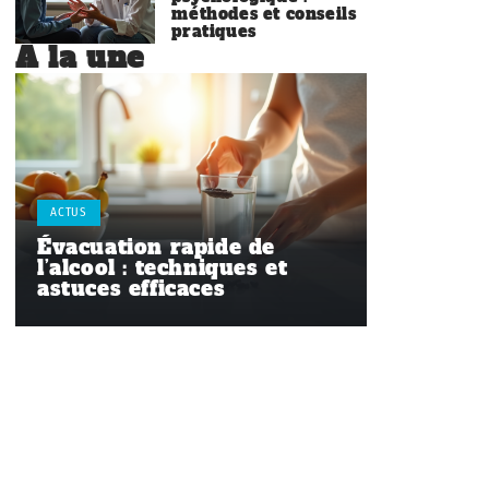
méthodes et conseils
pratiques
À la une
ACTUS
Évacuation rapide de
l’alcool : techniques et
astuces efficaces