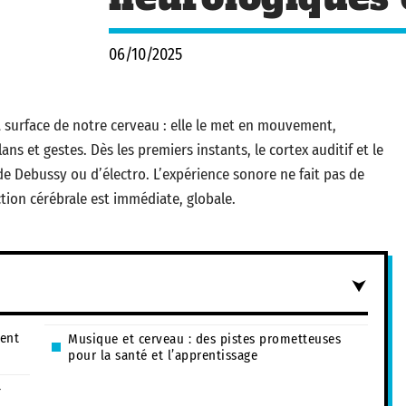
06/10/2025
a surface de notre cerveau : elle le met en mouvement,
élans et gestes. Dès les premiers instants, le cortex auditif et le
de Debussy ou d’électro. L’expérience sonore ne fait pas de
ction cérébrale est immédiate, globale.
ment
Musique et cerveau : des pistes prometteuses
pour la santé et l’apprentissage
-