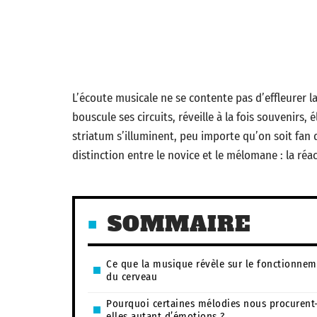
L’écoute musicale ne se contente pas d’effleurer l
bouscule ses circuits, réveille à la fois souvenirs, 
striatum s’illuminent, peu importe qu’on soit fan 
distinction entre le novice et le mélomane : la réa
SOMMAIRE
Ce que la musique révèle sur le fonctionne
du cerveau
Pourquoi certaines mélodies nous procurent
elles autant d’émotions ?