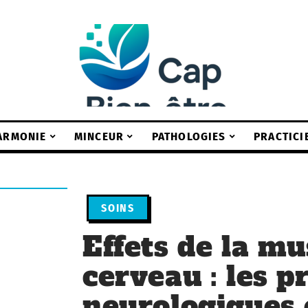
ARMONIE
MINCEUR
PATHOLOGIES
PRACTICI
SOINS
Effets de la mu
cerveau : les p
neurologiques 