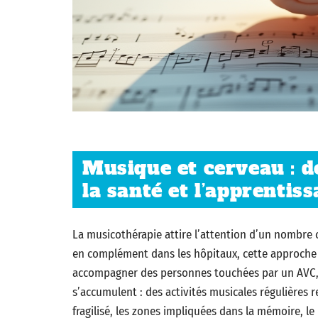
Musique et cerveau : d
la santé et l’apprentis
La musicothérapie attire l’attention d’un nombre c
en complément dans les hôpitaux, cette approche 
accompagner des personnes touchées par un AVC, l
s’accumulent : des activités musicales régulières 
fragilisé, les zones impliquées dans la mémoire, le