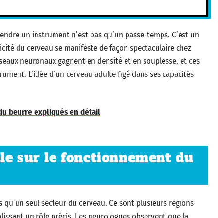
rendre un instrument n’est pas qu’un passe-temps. C’est un
icité du cerveau se manifeste de façon spectaculaire chez
réseaux neuronaux gagnent en densité et en souplesse, et ces
rument. L’idée d’un cerveau adulte figé dans ses capacités
 du beurre expliqués en détail
le sur le fonctionnement du
s qu’un seul secteur du cerveau. Ce sont plusieurs régions
lissant un rôle précis. Les neurologues observent que la