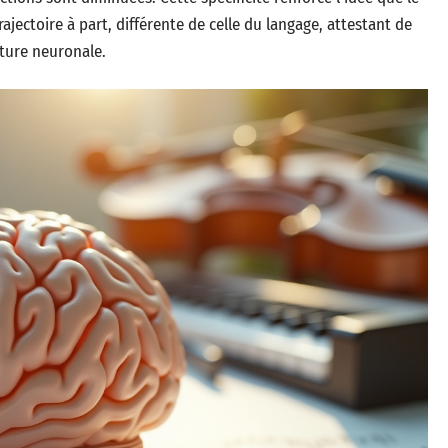
ajectoire à part, différente de celle du langage, attestant de
cture neuronale.