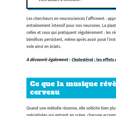
Les chercheurs en neurosciences l’affirment : app
entraînement intensif pour nos neurones. La plast
celles et ceux qui pratiquent régulièrement : les 
bénéfices persistent, même après avoir posé l’inst
vole ainsi en éclats.
A découvrir également :
Cholestérol : les effets
Ce que la musique révè
cerveau
Quand une mélodie résonne, elle sollicite bien plu
spécialisées qui entrent en scène, chacune accomp