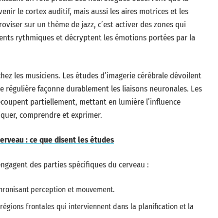
ir le cortex auditif, mais aussi les aires motrices et les
oviser sur un thème de jazz, c’est activer des zones qui
ents rythmiques et décryptent les émotions portées par la
hez les musiciens. Les études d’imagerie cérébrale dévoilent
 régulière façonne durablement les liaisons neuronales. Les
ecoupent partiellement, mettant en lumière l’influence
iquer, comprendre et exprimer.
erveau : ce que disent les études
ngagent des parties spécifiques du cerveau :
chronisant perception et mouvement.
égions frontales qui interviennent dans la planification et la