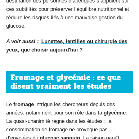
destination des personnes diabétiques s’appuient sur
ces subtilités pour préserver l’équilibre nutritionnel et
réduire les risques liés à une mauvaise gestion du
glucose.
A voir aussi :
Lunettes, lentilles ou chirurgie des
yeux, que choisir aujourd'hui ?
Fromage et glycémie : ce que
disent vraiment les études
Le
fromage
intrigue les chercheurs depuis des
années, notamment pour son rôle dans la
glycémie
.
La quasi-unanimité règne dans les études : la
consommation de fromage ne provoque pas
d’envolées du
glucose sanguin
. La raison paraît