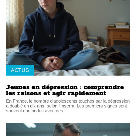
ACTUS
Jeunes en dépression : comprendre
les raisons et agir rapidement
En France, le nombre d'adolescents touchés par la dépression
a doublé en dix ans, selon l'Inserm. Les premiers signes sont
souvent confondus avec des
…