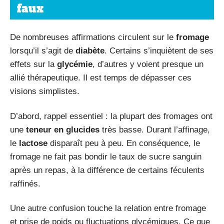
faux
De nombreuses affirmations circulent sur le
fromage
lorsqu’il s’agit de
diabète
. Certains s’inquiètent de ses
effets sur la
glycémie
, d’autres y voient presque un
allié thérapeutique. Il est temps de dépasser ces
visions simplistes.
D’abord, rappel essentiel : la plupart des fromages ont
une
teneur en glucides
très basse. Durant l’affinage,
le
lactose
disparaît peu à peu. En conséquence, le
fromage ne fait pas bondir le taux de sucre sanguin
après un repas, à la différence de certains féculents
raffinés.
Une autre confusion touche la relation entre fromage
et prise de poids ou fluctuations glycémiques. Ce que