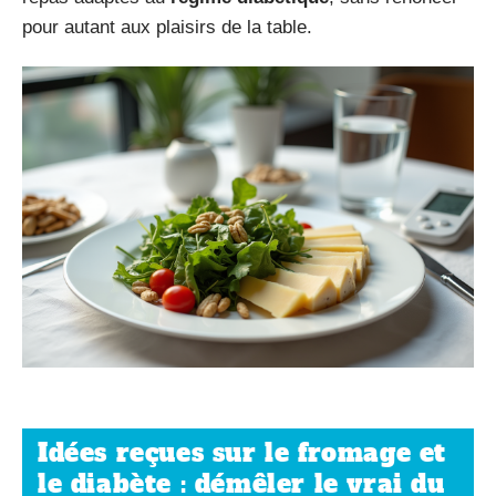
pour autant aux plaisirs de la table.
Idées reçues sur le fromage et
le diabète : démêler le vrai du