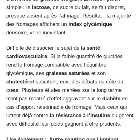
simple : le
lactose
, ce sucre du lait, se fait discret,
presque absent après l’affinage. Résultat : la majorité
des fromages affichent un
index glycémique
dérisoire, voire inexistant.
Difficile de dissocier le sujet de la
santé
cardiovasculaire
. Si la faible quantité de glucides
rend le fromage compatible avec l’équilibre
glycémique, ses
graisses saturées
et son
cholestérol
suscitent, eux, des débats du côté du
cœur. Plusieurs études menées sur le long terme
n’ont pas montré d’effet aggravant sur le
diabète
en
cas d’apport raisonnable de fromage. Mais ceux qui
luttent déjà contre
la résistance à l’insuline
ou gèrent
avec difficulté leur poids gagnent à être prudents.
Lire également :
Autre solution que l'implant