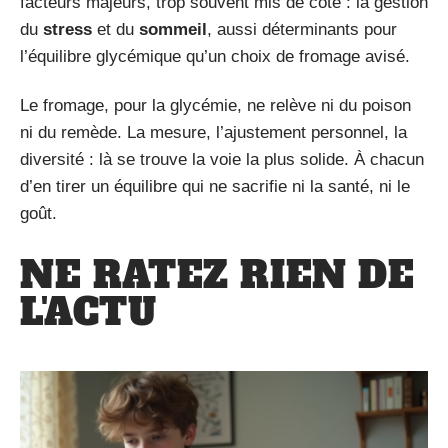
facteurs majeurs, trop souvent mis de côté : la gestion
du
stress
et du
sommeil
, aussi déterminants pour
l’équilibre glycémique qu’un choix de fromage avisé.
Le fromage, pour la glycémie, ne relève ni du poison
ni du remède. La mesure, l’ajustement personnel, la
diversité : là se trouve la voie la plus solide. À chacun
d’en tirer un équilibre qui ne sacrifie ni la santé, ni le
goût.
NE RATEZ RIEN DE
L'ACTU