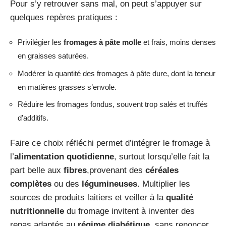
Pour s’y retrouver sans mal, on peut s’appuyer sur
quelques repères pratiques :
Privilégier les
fromages à pâte molle
et frais, moins denses
en graisses saturées.
Modérer la quantité des fromages à pâte dure, dont la teneur
en matières grasses s’envole.
Réduire les fromages fondus, souvent trop salés et truffés
d’additifs.
Faire ce choix réfléchi permet d’intégrer le fromage à
l’
alimentation quotidienne
, surtout lorsqu’elle fait la
part belle aux
fibres
,provenant des
céréales
complètes
ou des
légumineuses
. Multiplier les
sources de produits laitiers et veiller à la
qualité
nutritionnelle
du fromage invitent à inventer des
repas adaptés au
régime diabétique
, sans renoncer