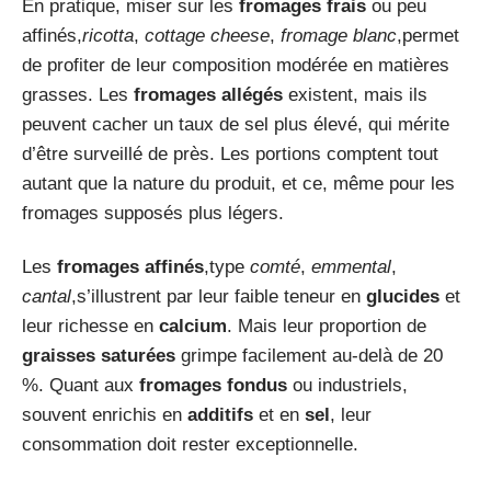
En pratique, miser sur les
fromages frais
ou peu
affinés,
ricotta
,
cottage cheese
,
fromage blanc
,permet
de profiter de leur composition modérée en matières
grasses. Les
fromages allégés
existent, mais ils
peuvent cacher un taux de sel plus élevé, qui mérite
d’être surveillé de près. Les portions comptent tout
autant que la nature du produit, et ce, même pour les
fromages supposés plus légers.
Les
fromages affinés
,type
comté
,
emmental
,
cantal
,s’illustrent par leur faible teneur en
glucides
et
leur richesse en
calcium
. Mais leur proportion de
graisses saturées
grimpe facilement au-delà de 20
%. Quant aux
fromages fondus
ou industriels,
souvent enrichis en
additifs
et en
sel
, leur
consommation doit rester exceptionnelle.