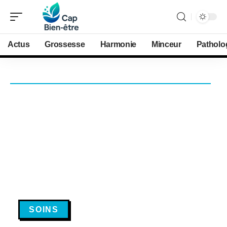
Actus
Grossesse
Harmonie
Minceur
Patholo
SOINS