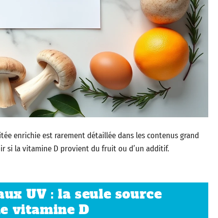
uitée enrichie est rarement détaillée dans les contenus grand
ir si la vitamine D provient du fruit ou d’un additif.
ux UV : la seule source
de vitamine D