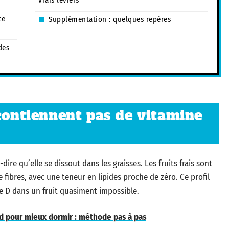
vrais leviers
ce
Supplémentation : quelques repères
des
 contiennent pas de vitamine
dire qu’elle se dissout dans les graisses. Les fruits frais sont
fibres, avec une teneur en lipides proche de zéro. Ce profil
ne D dans un fruit quasiment impossible.
d pour mieux dormir : méthode pas à pas