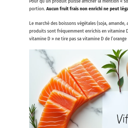
Pour qu’un produit puisse afficher la mention « so
portion.
Aucun fruit frais non enrichi ne peut lé
Le marché des boissons végétales (soja, amande, a
produits sont fréquemment enrichis en vitamine D e
vitamine D » ne tire pas sa vitamine D de l’orange :