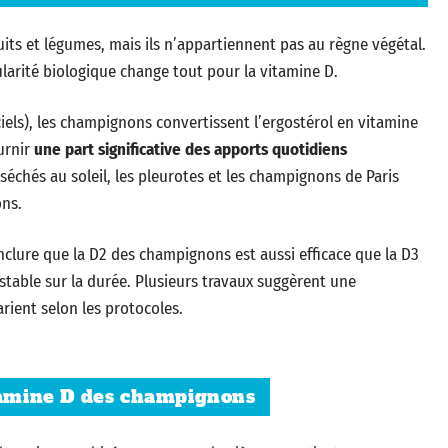
ts et légumes, mais ils n’appartiennent pas au règne végétal.
larité biologique change tout pour la vitamine D.
ciels), les champignons convertissent l’ergostérol en vitamine
urnir
une part significative des apports quotidiens
séchés au soleil, les pleurotes et les champignons de Paris
ons.
clure que la D2 des champignons est aussi efficace que la D3
stable sur la durée. Plusieurs travaux suggèrent une
arient selon les protocoles.
itamine D des champignons