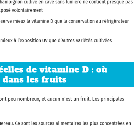
n champignon cultivé en cave sans lumière ne contient presque pas
xposé volontairement
éserve mieux la vitamine D que la conservation au réfrigérateur
 mieux à l’exposition UV que d’autres variétés cultivées
elles de vitamine D : où
 dans les fruits
ont peu nombreux, et aucun n’est un fruit. Les principales
ereau. Ce sont les sources alimentaires les plus concentrées en