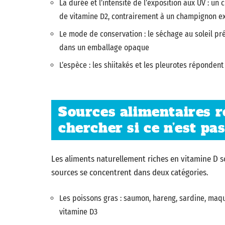
La durée et l’intensité de l’exposition aux UV : u
de vitamine D2, contrairement à un champignon e
Le mode de conservation : le séchage au soleil pr
dans un emballage opaque
L’espèce : les shiitakés et les pleurotes répondent
Sources alimentaires ré
chercher si ce n’est pas
Les aliments naturellement riches en vitamine D s
sources se concentrent dans deux catégories.
Les poissons gras : saumon, hareng, sardine, maqu
vitamine D3