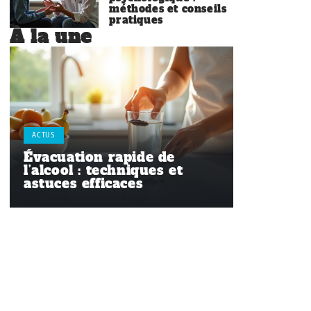
méthodes et conseils
pratiques
À la une
ACTUS
Évacuation rapide de
l’alcool : techniques et
astuces efficaces