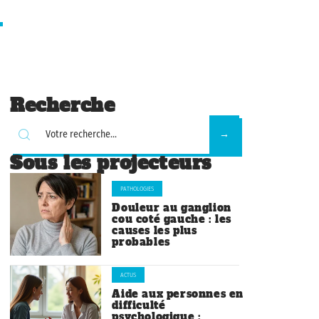
Recherche
Sous les projecteurs
PATHOLOGIES
Douleur au ganglion
cou coté gauche : les
causes les plus
probables
ACTUS
Aide aux personnes en
difficulté
psychologique :