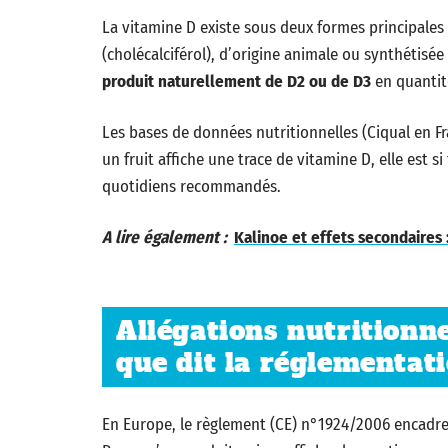
La vitamine D existe sous deux formes principales :
(cholécalciférol), d’origine animale ou synthétisée
produit naturellement de D2 ou de D3
en quantit
Les bases de données nutritionnelles (Ciqual en F
un fruit affiche une trace de vitamine D, elle est
quotidiens recommandés.
A lire également :
Kalinoe et effets secondaires 
Allégations nutritionnel
que dit la réglementat
En Europe, le règlement (CE) n°1924/2006 encadre s