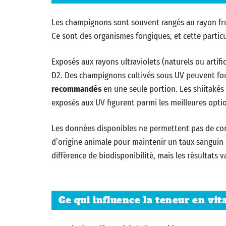
Les champignons sont souvent rangés au rayon frui
Ce sont des organismes fongiques, et cette particu
Exposés aux rayons ultraviolets (naturels ou artifi
D2. Des champignons cultivés sous UV peuvent fo
recommandés
en une seule portion. Les shiitakés 
exposés aux UV figurent parmi les meilleures opti
Les données disponibles ne permettent pas de con
d’origine animale pour maintenir un taux sanguin 
différence de biodisponibilité, mais les résultats v
Ce qui influence la teneur en v