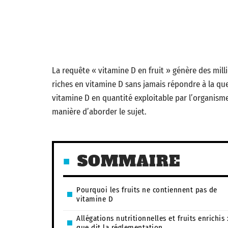
La requête « vitamine D en fruit » génère des millio
riches en vitamine D sans jamais répondre à la que
vitamine D en quantité exploitable par l’organism
manière d’aborder le sujet.
SOMMAIRE
Pourquoi les fruits ne contiennent pas de
vitamine D
Allégations nutritionnelles et fruits enrichis 
que dit la réglementation