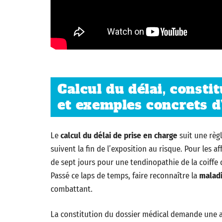
Calcul du délai, consti
et exemples concrets d
Le
calcul du délai de prise en charge
suit une règl
suivent la fin de l’exposition au risque. Pour les a
de sept jours pour une tendinopathie de la coiffe
Passé ce laps de temps, faire reconnaître la
maladi
combattant.
La constitution du dossier médical demande une 