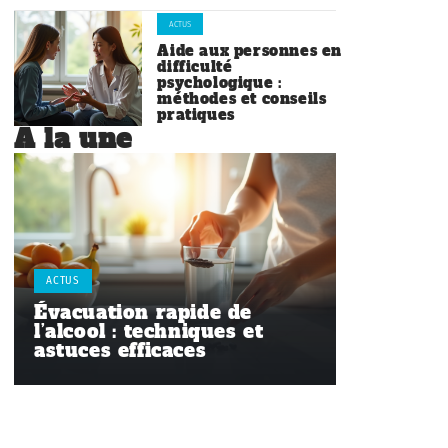
ACTUS
Aide aux personnes en
difficulté
psychologique :
méthodes et conseils
pratiques
À la une
ACTUS
Évacuation rapide de
l’alcool : techniques et
astuces efficaces