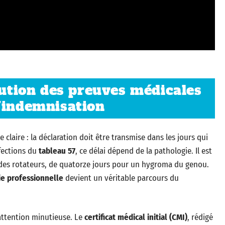
tution des preuves médicales
’indemnisation
e claire : la déclaration doit être transmise dans les jours qui
ffections du
tableau 57
, ce délai dépend de la pathologie. Il est
 des rotateurs, de quatorze jours pour un hygroma du genou.
e professionnelle
devient un véritable parcours du
attention minutieuse. Le
certificat médical initial (CMI)
, rédigé