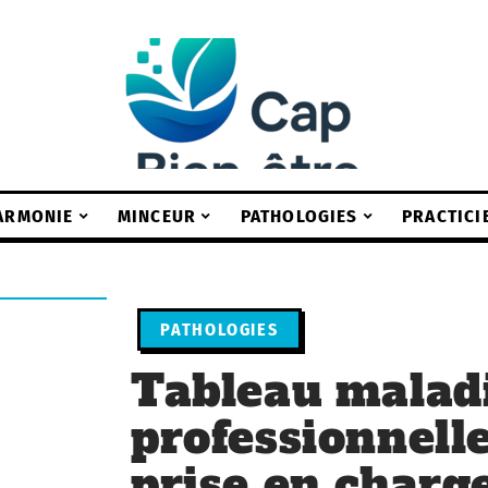
ARMONIE
MINCEUR
PATHOLOGIES
PRACTICI
PATHOLOGIES
Tableau malad
professionnelle
prise en charge 