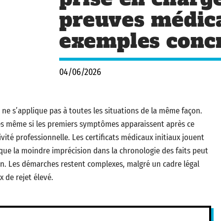
preuves médica
exemples conc
04/06/2026
7 ne s’applique pas à toutes les situations de la même façon.
ues même si les premiers symptômes apparaissent après ce
tivité professionnelle. Les certificats médicaux initiaux jouent
 que la moindre imprécision dans la chronologie des faits peut
n. Les démarches restent complexes, malgré un cadre légal
x de rejet élevé.