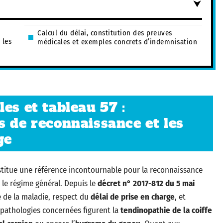
Calcul du délai, constitution des preuves
 les
médicales et exemples concrets d’indemnisation
es et tableau 57 :
s de reconnaissance et les
ge
titue une référence incontournable pour la reconnaissance
le régime général. Depuis le
décret n° 2017-812 du 5 mai
te de la maladie, respect du
délai de prise en charge
, et
s pathologies concernées figurent la
tendinopathie de la coiffe