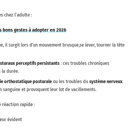
s chez l’adulte :
es bons gestes à adopter en 2026
ue, il surgit lors d’un mouvement brusque,se lever, tourner la tête
turaux perceptifs persistants
: ces troubles chroniques
s la durée.
ie orthostatique posturale
ou les troubles du
système nerveux
on sanguine et provoquent leur lot de vacillements.
réaction rapide :
eur évident