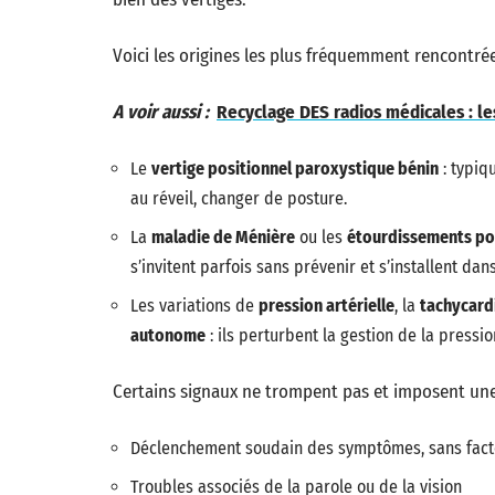
Voici les origines les plus fréquemment rencontrée
A voir aussi :
Recyclage DES radios médicales : l
Le
vertige positionnel paroxystique bénin
: typiq
au réveil, changer de posture.
La
maladie de Ménière
ou les
étourdissements pos
s’invitent parfois sans prévenir et s’installent dan
Les variations de
pression artérielle
, la
tachycard
autonome
: ils perturbent la gestion de la pressi
Certains signaux ne trompent pas et imposent une 
Déclenchement soudain des symptômes, sans fact
Troubles associés de la parole ou de la vision