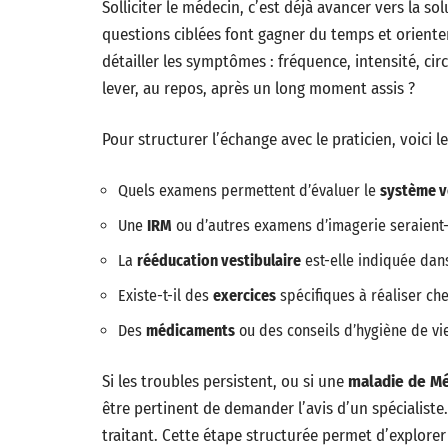
Solliciter le médecin, c’est déjà avancer vers la so
questions ciblées font gagner du temps et oriente
détailler les symptômes : fréquence, intensité, cir
lever, au repos, après un long moment assis ?
Pour structurer l’échange avec le praticien, voici l
Quels examens permettent d’évaluer le
système v
Une
IRM
ou d’autres examens d’imagerie seraient-
La
rééducation vestibulaire
est-elle indiquée dans
Existe-t-il des
exercices
spécifiques à réaliser che
Des
médicaments
ou des conseils d’hygiène de vie
Si les troubles persistent, ou si une
maladie de M
être pertinent de demander l’avis d’un spécialiste
traitant. Cette étape structurée permet d’explorer