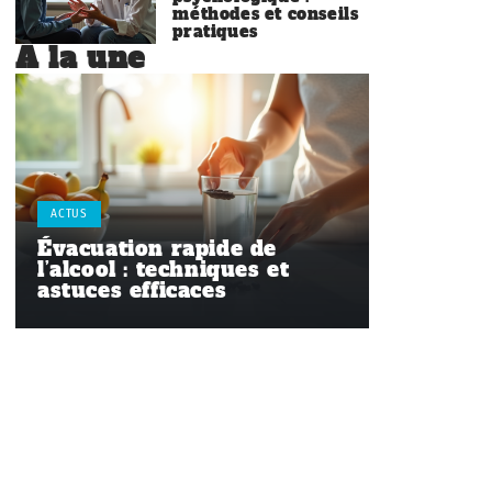
méthodes et conseils
pratiques
À la une
ACTUS
Évacuation rapide de
l’alcool : techniques et
astuces efficaces