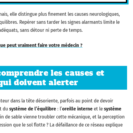
ais, elle distingue plus finement les causes neurologiques,
uilibres. Repérer sans tarder les signes alarmants limite le
adéquats, sans détour ni perte de temps.
ue peut vraiment faire votre médecin ?
 comprendre les causes et
qui doivent alerter
nteur dans la tête désoriente, parfois au point de devoir
rt du
système de l’équilibre
: l’
oreille interne
et le
système
in de sable vienne troubler cette mécanique, et la perception
sion que le sol flotte ? La défaillance de ce réseau explique