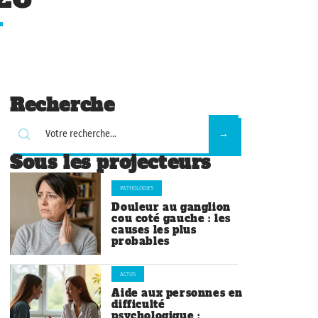
Recherche
Sous les projecteurs
PATHOLOGIES
Douleur au ganglion
cou coté gauche : les
causes les plus
probables
ACTUS
Aide aux personnes en
difficulté
psychologique :