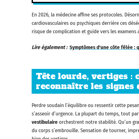
En 2026, la médecine affine ses protocoles. Désorm
cardiovasculaires ou psychiques derrière ces déséq
risque de complication et guide vers les examens 
Lire également :
Symptômes d'une côte fêlée : q
Tête lourde, vertiges :
reconnaître les signes 
Perdre soudain l’équilibre ou ressentir cette pesa
s’asseoir d’urgence. La plupart du temps, tout pa
vestibulaire
orchestrent notre stabilité. Qu’un gra
du corps s’embrouille. Sensation de tourner, impres
bien des vertiges.