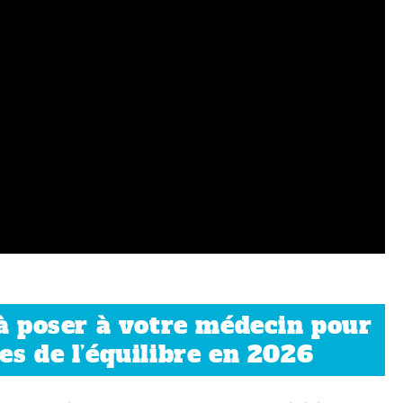
 à poser à votre médecin pour
es de l’équilibre en 2026